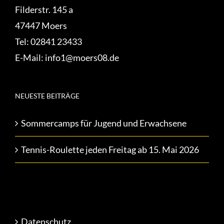
Filderstr. 145 a
47447 Moers
Tel:
02841 23433
E-Mail:
info1@moers08.de
NEUESTE BEITRÄGE
Sommercamps für Jugend und Erwachsene
Tennis-Roulette jeden Freitag ab 15. Mai 2026
Datenschutz