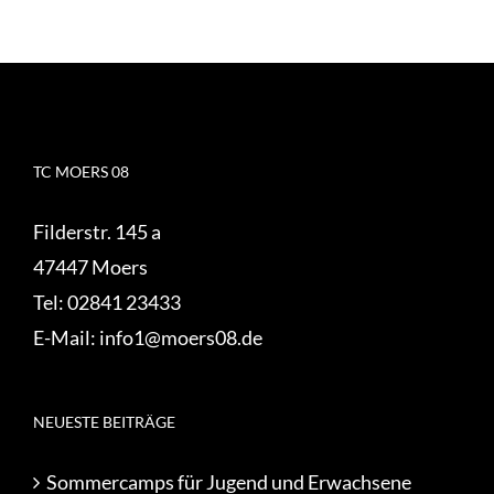
TC MOERS 08
Filderstr. 145 a
47447 Moers
Tel:
02841 23433
E-Mail:
info1@moers08.de
NEUESTE BEITRÄGE
Sommercamps für Jugend und Erwachsene