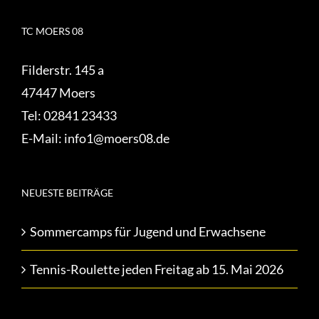
TC MOERS 08
Filderstr. 145 a
47447 Moers
Tel:
02841 23433
E-Mail:
info1@moers08.de
NEUESTE BEITRÄGE
Sommercamps für Jugend und Erwachsene
Tennis-Roulette jeden Freitag ab 15. Mai 2026