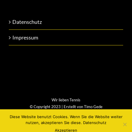
Datenschutz
Impressum
Wir lieben Tennis
© Copyright 2023 | Erstellt von
Timo Gede
Diese Website benutzt Cookies. Wenn Sie die Website weiter
Facebook
Instagram
nutzen, akzeptieren Sie diese.
Datenschutz
Akzeptieren