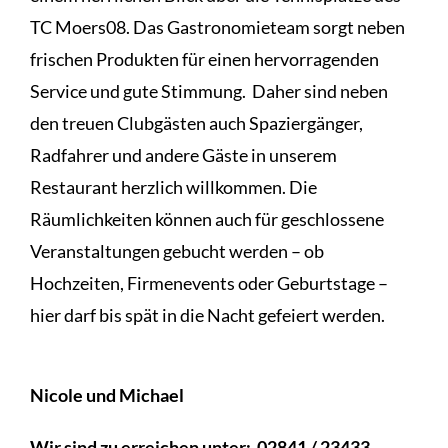
TC Moers08. Das Gastronomieteam sorgt neben
frischen Produkten für einen hervorragenden
Service und gute Stimmung. Daher sind neben
den treuen Clubgästen auch Spaziergänger,
Radfahrer und andere Gäste in unserem
Restaurant herzlich willkommen. Die
Räumlichkeiten können auch für geschlossene
Veranstaltungen gebucht werden – ob
Hochzeiten, Firmenevents oder Geburtstage –
hier darf bis spät in die Nacht gefeiert werden.
Nicole und Michael
Wir sind zu erreichen unter:
02841 / 23433