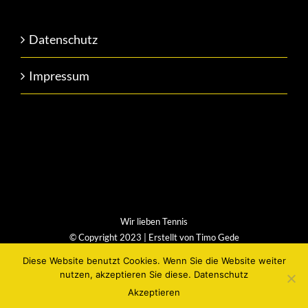
Datenschutz
Impressum
Wir lieben Tennis
© Copyright 2023 | Erstellt von
Timo Gede
Diese Website benutzt Cookies. Wenn Sie die Website weiter
Facebook
Instagram
nutzen, akzeptieren Sie diese.
Datenschutz
Akzeptieren