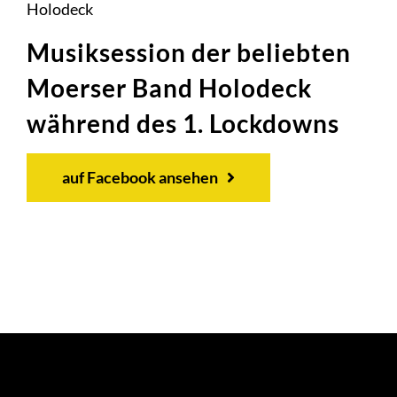
Musiksession der beliebten
Moerser Band Holodeck
während des 1. Lockdowns
auf Facebook ansehen