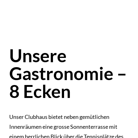
Unsere
Gastronomie –
8 Ecken
Unser Clubhaus bietet neben gemütlichen
Innenräumen eine grosse Sonnenterrasse mit
einem herrlichen Blick über die Tennisplätze des