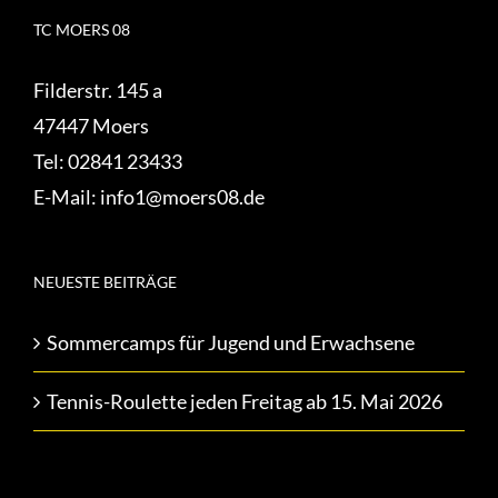
TC MOERS 08
Filderstr. 145 a
47447 Moers
Tel:
02841 23433
E-Mail:
info1@moers08.de
NEUESTE BEITRÄGE
Sommercamps für Jugend und Erwachsene
Tennis-Roulette jeden Freitag ab 15. Mai 2026