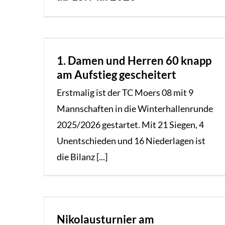
1. Damen und Herren 60 knapp
am Aufstieg gescheitert
Erstmalig ist der TC Moers 08 mit 9
Mannschaften in die Winterhallenrunde
2025/2026 gestartet. Mit 21 Siegen, 4
Unentschieden und 16 Niederlagen ist
die Bilanz [...]
Nikolausturnier am