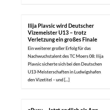
Ilija Plavsic wird Deutscher
Vizemeister U13 – trotz
Verletzung ein großes Finale
Ein weiterer großer Erfolg für das
Nachwuchstalent des TC Moers 08: Ilija
Plavsic sicherte sich bei den Deutschen
U13-Meisterschaften in Ludwigshafen
den Vizetitel – und [...]