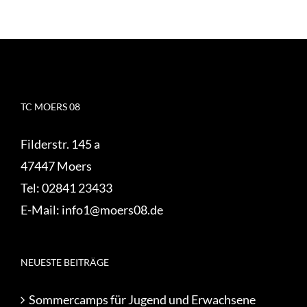
TC MOERS 08
Filderstr. 145 a
47447 Moers
Tel:
02841 23433
E-Mail:
info1@moers08.de
NEUESTE BEITRÄGE
Sommercamps für Jugend und Erwachsene