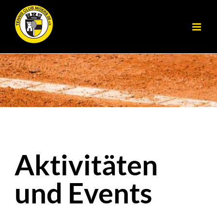
Zum
Inhalt
springen
Aktivitäten
und Events