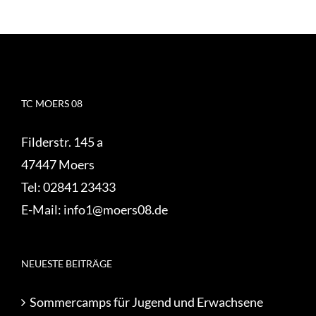
TC MOERS 08
Filderstr. 145 a
47447 Moers
Tel:
02841 23433
E-Mail:
info1@moers08.de
NEUESTE BEITRÄGE
Sommercamps für Jugend und Erwachsene