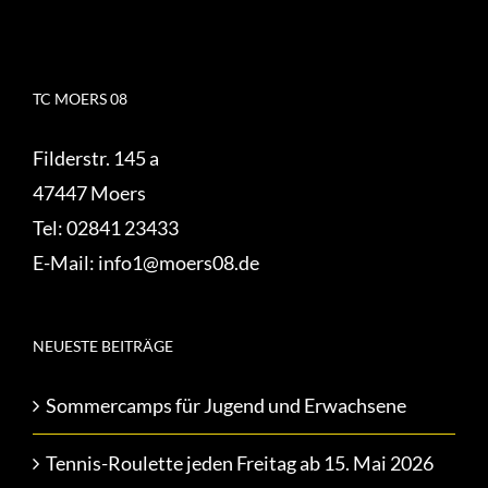
TC MOERS 08
Filderstr. 145 a
47447 Moers
Tel:
02841 23433
E-Mail:
info1@moers08.de
NEUESTE BEITRÄGE
Sommercamps für Jugend und Erwachsene
Tennis-Roulette jeden Freitag ab 15. Mai 2026