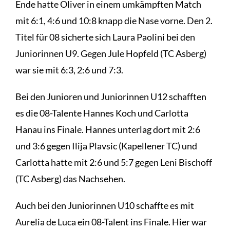
Ende hatte Oliver in einem umkämpften Match
mit 6:1, 4:6 und 10:8 knapp die Nase vorne. Den 2.
Titel für 08 sicherte sich Laura Paolini bei den
Juniorinnen U9. Gegen Jule Hopfeld (TC Asberg)
war sie mit 6:3, 2:6 und 7:3.
Bei den Junioren und Juniorinnen U12 schafften
es die 08-Talente Hannes Koch und Carlotta
Hanau ins Finale. Hannes unterlag dort mit 2:6
und 3:6 gegen Ilija Plavsic (Kapellener TC) und
Carlotta hatte mit 2:6 und 5:7 gegen Leni Bischoff
(TC Asberg) das Nachsehen.
Auch bei den Juniorinnen U10 schaffte es mit
Aurelia de Luca ein 08-Talent ins Finale. Hier war