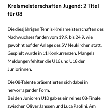
Kreismeisterschaften Jugend: 2 Titel
für 08
Die diesjährigen Tennis-Kreismeisterschaften des
Nachwuchses fanden vom 19.9. bis 24.9. wie
gewohnt auf der Anlage des SV Neukirchen statt.
Gespielt wurde in 11 Konkurrenzen. Mangels
Meldungen fehlten die U16 und U18 der
Juniorinnen.
Die 08-Talente präsentierten sich dabei in
hervorragender Form.
Bei den Junioren U10 gab es ein reines 08-Finale
zwischen Oliver Janssen und Luca Paolini. Am