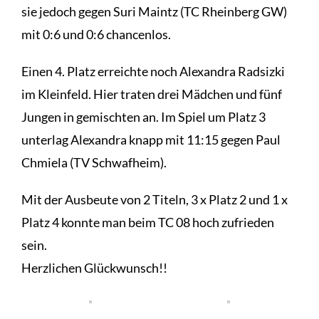
sie jedoch gegen Suri Maintz (TC Rheinberg GW)
mit 0:6 und 0:6 chancenlos.
Einen 4. Platz erreichte noch Alexandra Radsizki
im Kleinfeld. Hier traten drei Mädchen und fünf
Jungen in gemischten an. Im Spiel um Platz 3
unterlag Alexandra knapp mit 11:15 gegen Paul
Chmiela (TV Schwafheim).
Mit der Ausbeute von 2 Titeln, 3 x Platz 2 und 1 x
Platz 4 konnte man beim TC 08 hoch zufrieden
sein.
Herzlichen Glückwunsch!!