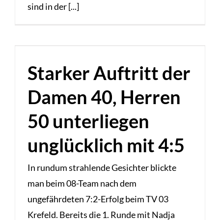
sind in der [...]
Starker Auftritt der
Damen 40, Herren
50 unterliegen
unglücklich mit 4:5
In rundum strahlende Gesichter blickte
man beim 08-Team nach dem
ungefährdeten 7:2-Erfolg beim TV 03
Krefeld. Bereits die 1. Runde mit Nadja