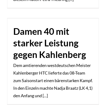
Damen 40 mit
starker Leistung
gegen Kahlenberg
Dem amtierenden westdeutschen Meister
Kahlenberger HTC lieferte das 08-Team
zum Saisonstart einen bärenstarken Kampf.
In den Einzeln machte Nadja Braatz (LK 4,1)
den Anfang und [...]