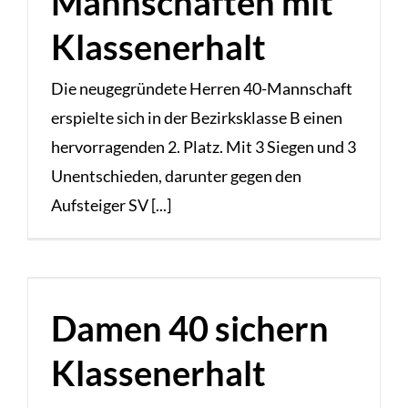
Mannschaften mit
Klassenerhalt
Die neugegründete Herren 40-Mannschaft
erspielte sich in der Bezirksklasse B einen
hervorragenden 2. Platz. Mit 3 Siegen und 3
Unentschieden, darunter gegen den
Aufsteiger SV [...]
Damen 40 sichern
Klassenerhalt