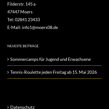
Filderstr. 145 a
47447 Moers
Tel:
02841 23433
E-Mail:
info1@moers08.de
NEUESTE BEITRÄGE
Sommercamps für Jugend und Erwachsene
Tennis-Roulette jeden Freitag ab 15. Mai 2026
Datenschutz