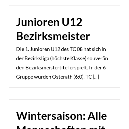
Junioren U12
Bezirksmeister
Die 1. Junioren U12 des TC 08 hat sich in
der Bezirksliga (höchste Klasse) souverän
den Bezirksmeistertitel erspielt. In der 6-
Gruppe wurden Osterath (6:0), TC [...]
Wintersaison: Alle