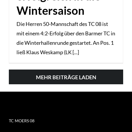
Wintersaison
Die Herren 50-Mannschaft des TC 08 ist
mit einem 4:2-Erfolg über den Barmer TC in
die Winterhallenrunde gestartet. An Pos. 1
ließ Klaus Weskamp (LK [...]
MEHR BEITRÄGE LADEN
TC MOERS 08