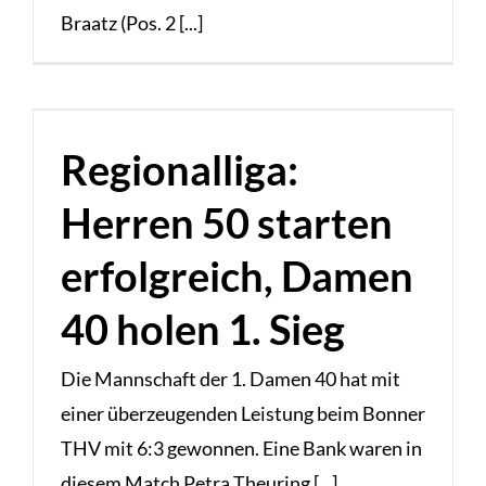
Braatz (Pos. 2 [...]
Regionalliga:
Herren 50 starten
erfolgreich, Damen
40 holen 1. Sieg
Die Mannschaft der 1. Damen 40 hat mit
einer überzeugenden Leistung beim Bonner
THV mit 6:3 gewonnen. Eine Bank waren in
diesem Match Petra Theuring [...]